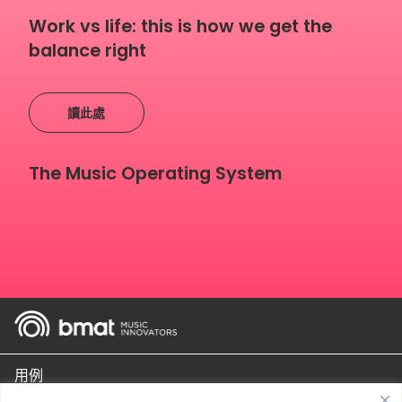
Work vs life: this is how we get the
balance right
讀此處
The Music Operating System
用例