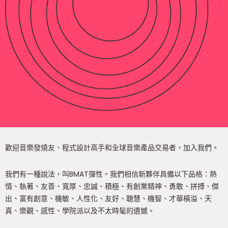
歡迎音樂發燒友、程式設計高手和全球音樂產品交易者，加入我們。
我們有一種說法，叫BMAT彈性。我們相信新夥伴具備以下品格：熱
情、執著、友善、寬厚、忠誠、積極、有創業精神、勇敢、拼搏、傑
出、富有創意、機敏、人性化、友好、聰慧、機智、才華橫溢、天
真、樂觀、感性、學院派以及不太時髦的遺憾。