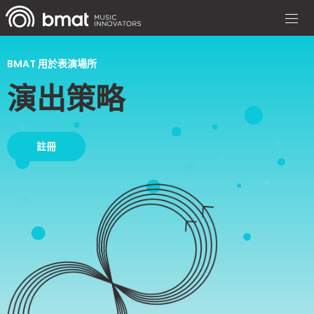
BMAT 用於表演場所
演出策略
註冊