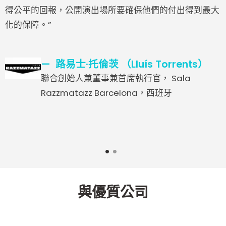
得公平的回報，公開演出場所要確保他們的付出得到最大
化的保障。”
路易士·托倫茨 （Lluís Torrents）
聯合創始人兼董事兼首席執行官， Sala
Razzmatazz Barcelona，西班牙
1
2
與優質公司