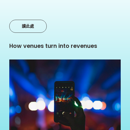
讀此處
How venues turn into revenues