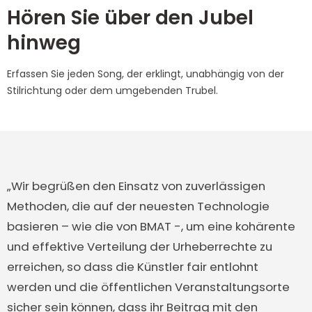
Hören Sie über den Jubel
hinweg
Erfassen Sie jeden Song, der erklingt, unabhängig von der
Stilrichtung oder dem umgebenden Trubel.
„Wir begrüßen den Einsatz von zuverlässigen
Methoden, die auf der neuesten Technologie
basieren – wie die von BMAT -, um eine kohärente
und effektive Verteilung der Urheberrechte zu
erreichen, so dass die Künstler fair entlohnt
werden und die öffentlichen Veranstaltungsorte
sicher sein können, dass ihr Beitrag mit den