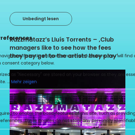
Unbedingt lesen
Razzmatazz’s Lluís Torrents – ‚Club
managers like to see how the fees
they pay get to the artists they play‘
Mehr zeigen
uired to enable the basic features of this site, such as providin
eferences. These cookies do not store any personally identifiabl