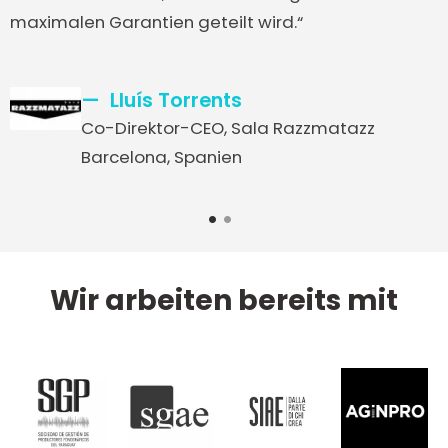
maximalen Garantien geteilt wird.“
Lluís Torrents
Co-Direktor-CEO, Sala Razzmatazz
Barcelona, Spanien
1
2
Wir arbeiten bereits mit