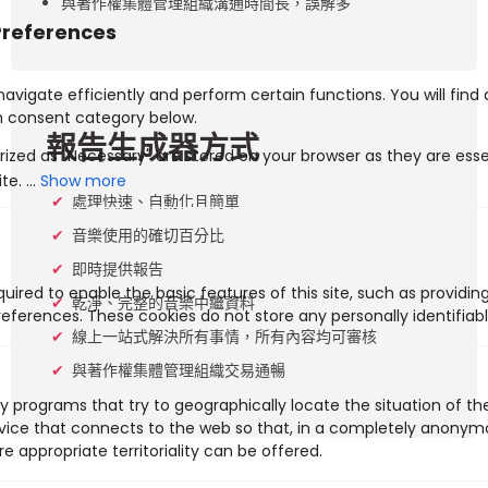
與著作權集體管理組織溝通時間長，誤解多
報告生成器方式
Show more
處理快速、自動化且簡單
音樂使用的確切百分比
即時提供報告
uired to enable the basic features of this site, such as providin
乾淨、完整的音樂中繼資料
eferences. These cookies do not store any personally identifiabl
線上一站式解決所有事情，所有內容均可審核
與著作權集體管理組織交易通暢
y programs that try to geographically locate the situation of t
evice that connects to the web so that, in a completely anony
e appropriate territoriality can be offered.