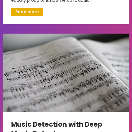
equally proud of is how we do it: audio…
Read more
Music Detection with Deep