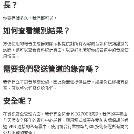
長？
你要存儲多久，我們都可以。
如何查看識別結果？
方便使用的報告生成器的顯示板提供對所有內容的音訊和視頻證據的
訪問。還可以查看資料統計頁面，以更好地瞭解你的管道中的音樂使
用情況。
需要我們發送管道的錄音嗎？
我們建立了錄音基礎設施，因此你無需提供錄音。如果你已經擁有錄
音，可以將它們發送給我們。
安全呢？
在資訊安全管理方面，我們完全符合 ISO27001認證。我們的平臺由
全天候安全運作的資料中心託管，應用程式部署在受防火牆保護並通
過 VPN 連接的私有雲中。使用符合行業標準的SSL技術保證所有訪問
公共服務的安全。