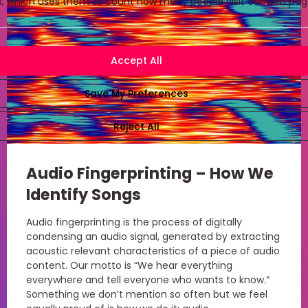
cs, which uses them to count how many people visit our web pag
Audio Fingerprinting – How We
Identify Songs
Audio fingerprinting is the process of digitally
condensing an audio signal, generated by extracting
acoustic relevant characteristics of a piece of audio
content. Our motto is “We hear everything
everywhere and tell everyone who wants to know.”
Something we don’t mention so often but we feel