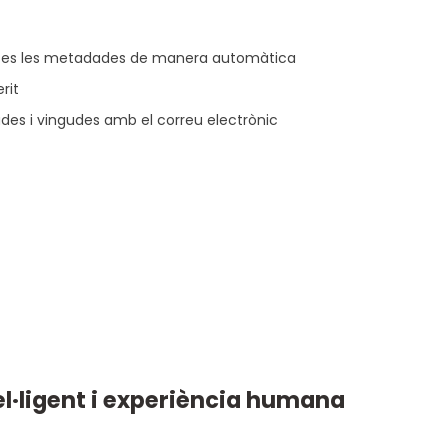
tes les metadades de manera automàtica
rit
ades i vingudes amb el correu electrònic
l·ligent i experiència humana