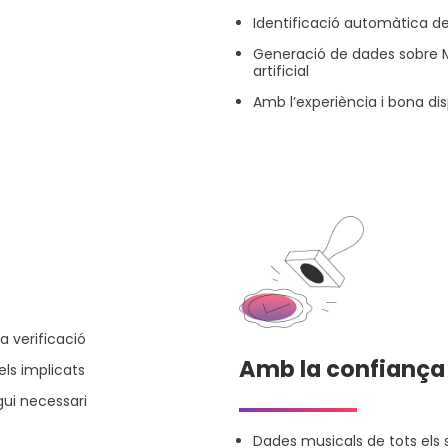
Identificació automàtica de
Generació de dades sobre M
artificial
Amb l’experiència i bona dis
a verificació
Amb la confiança 
els implicats
i necessari
Dades musicals de tots els s