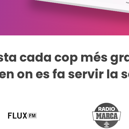
lista cada cop més gr
n on es fa servir la 