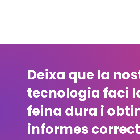
Deixa que la nos
tecnologia faci l
feina dura i obt
informes correct