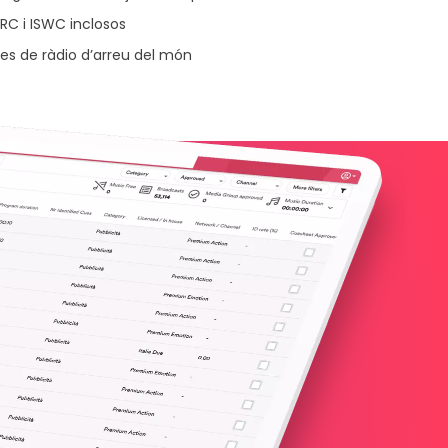
SRC i ISWC inclosos
es de ràdio d’arreu del món