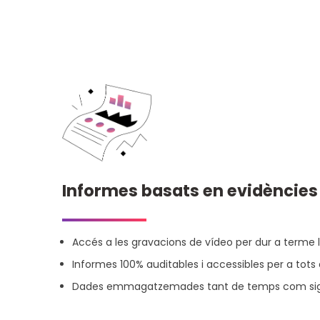
Informes basats en evidències
Accés a les gravacions de vídeo per dur a terme l
Informes 100% auditables i accessibles per a tots 
Dades emmagatzemades tant de temps com sigu