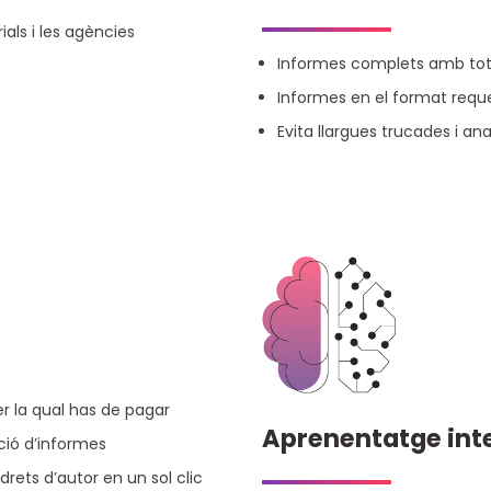
ials i les agències
Informes complets amb to
Informes en el format reque
Evita llargues trucades i an
r la qual has de pagar
Aprenentatge inte
ció d’informes
rets d’autor en un sol clic