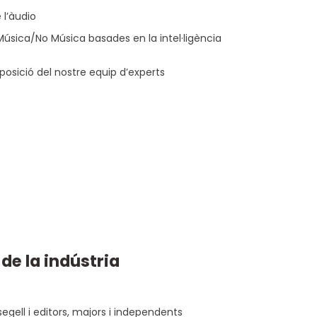
 l’àudio
úsica/No Música basades en la intel·ligència
posició del nostre equip d’experts
de la indústria
egell i editors, majors i independents