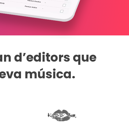
an d’editors que
seva música.