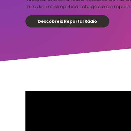
la ràdio i et simplifica l’obligació de reporta
Descobreix Reportal Radio