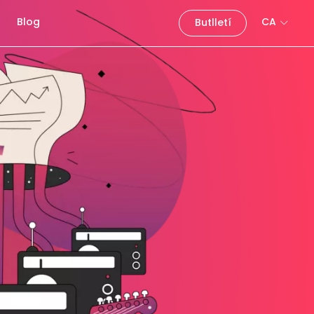
Blog
CA
Butlletí