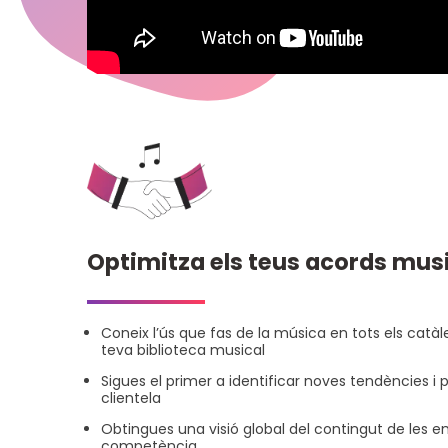
Optimitza els teus acords mus
Coneix l’ús que fas de la música en tots els catàle
teva biblioteca musical
Sigues el primer a identificar noves tendències i
clientela
Obtingues una visió global del contingut de les em
competència