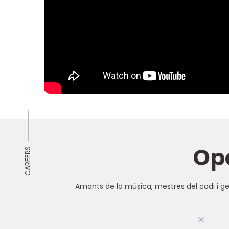
Opo
CAREERS
Amants de la música, mestres del codi i gen