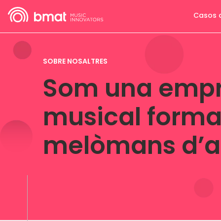
Casos 
SOBRE NOSALTRES
Som una empr
musical forma
melòmans d’ar