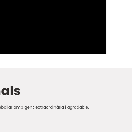
nals
eballar amb gent extraordinària i agradable.