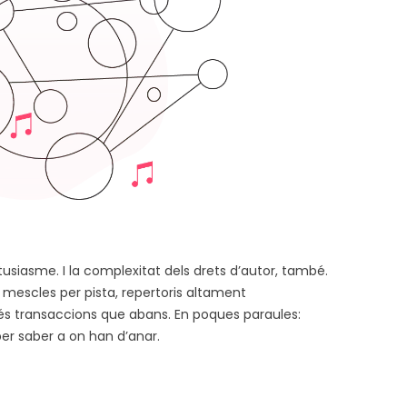
usiasme. I la complexitat dels drets d’autor, també.
mescles per pista, repertoris altament
s transaccions que abans. En poques paraules:
er saber a on han d’anar.