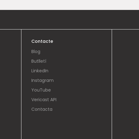
Contacte
Blog
Butlletí
LinkedIn
Instagram
YouTube
Vericast API
Contacta