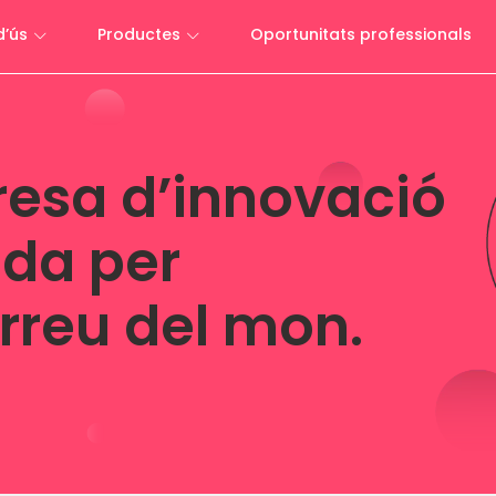
d’ús
Productes
Oportunitats professionals
esa d’innovació
da per
reu del mon.