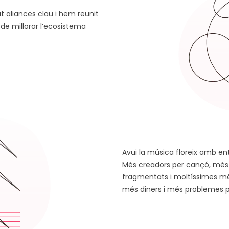
t aliances clau i hem reunit
de millorar l’ecosistema
Avui la música floreix amb ent
Més creadors per cançó, més 
fragmentats i moltíssimes mé
més diners i més problemes p