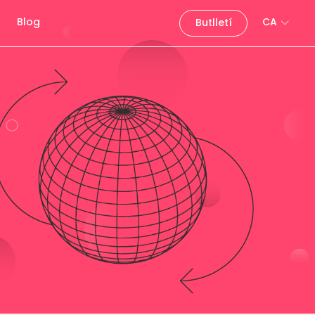
Blog
CA
Butlletí