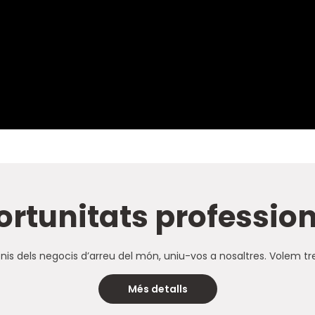
rtunitats professio
is dels negocis d’arreu del món, uniu-vos a nosaltres. Volem tr
Més detalls