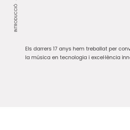
INTRODUCCIÓ
Els darrers 17 anys hem treballat per conv
la música en tecnologia i excel·lència in