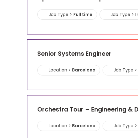
Job Type >
Full time
Job Type >
I
Senior Systems Engineer
Location >
Barcelona
Job Type >
Orchestra Tour – Engineering & 
Location >
Barcelona
Job Type >