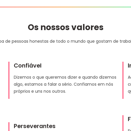
Os nossos valores
a de pessoas honestas de todo o mundo que gostam de trabal
Confiável
I
Dizemos o que queremos dizer e quando dizemos
A
algo, estamos a falar a sério. Confiamos em nós
c
próprios e uns nos outros.
q
F
Perseverantes
S