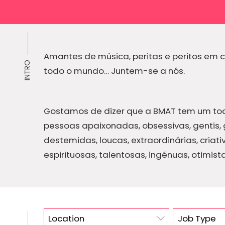
Amantes de música, peritas e peritos em 
INTRO
todo o mundo… Juntem-se a nós.
Gostamos de dizer que a BMAT tem um toq
pessoas apaixonadas, obsessivas, gentis,
destemidas, loucas, extraordinárias, criati
espirituosas, talentosas, ingénuas, otimista
Location
Job Type