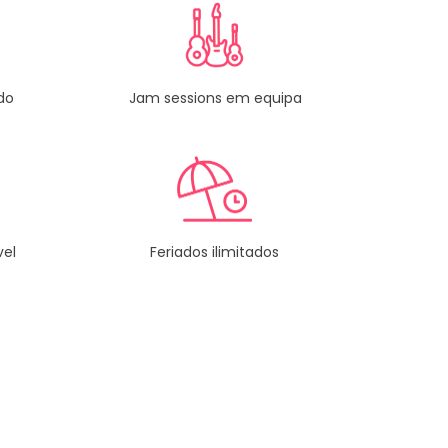
do
Jam sessions em equipa
vel
Feriados ilimitados