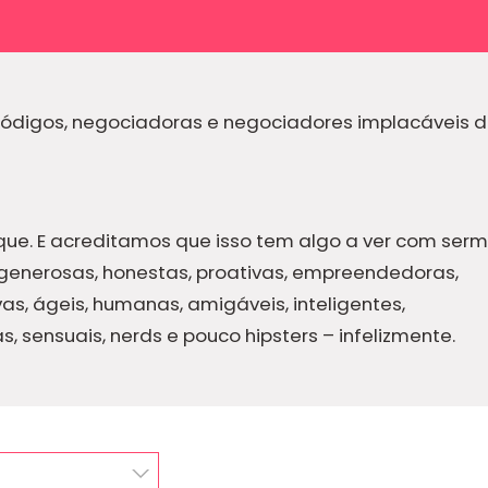
códigos, negociadoras e negociadores implacáveis 
ue. E acreditamos que isso tem algo a ver com ser
 generosas, honestas, proativas, empreendedoras,
vas, ágeis, humanas, amigáveis, inteligentes,
s, sensuais, nerds e pouco hipsters – infelizmente.