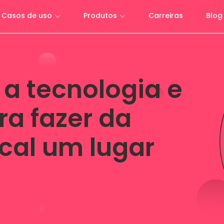
Casos de uso
Produtos
Carreiras
Blog
 a tecnologia e
ra fazer da
cal um lugar