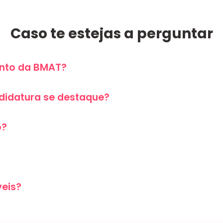
Caso te estejas a perguntar
nto da BMAT?
didatura se destaque?
o?
veis?