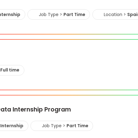
nternship
Job Type >
Part Time
Location >
Spai
Full time
Data Internship Program
Internship
Job Type >
Part Time