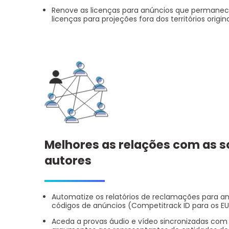
Renove as licenças para anúncios que permanec
licenças para projeções fora dos territórios origina
Melhores as relações com as 
autores
Automatize os relatórios de reclamações para a
códigos de anúncios (Competitrack ID para os EU
Aceda a provas áudio e vídeo sincronizadas com