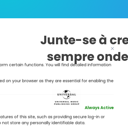
Junte-se à cr
sempre onde 
Always Active
tures of this site, such as providing secure log-in or
not store any personally identifiable data.