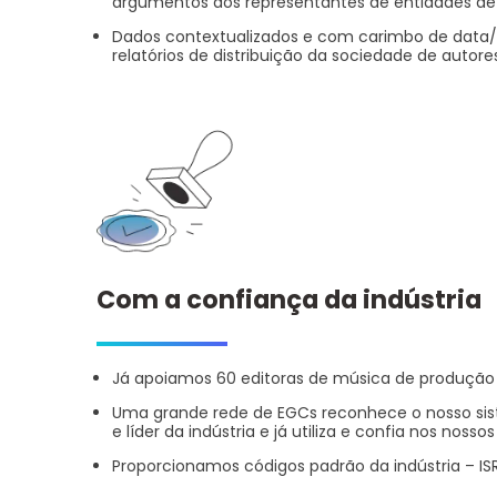
argumentos aos representantes de entidades de
Dados contextualizados e com carimbo de data/h
relatórios de distribuição da sociedade de autore
Com a confiança da indústria
Já apoiamos 60 editoras de música de produçã
Uma grande rede de EGCs reconhece o nosso sis
e líder da indústria e já utiliza e confia nos nosso
Proporcionamos códigos padrão da indústria – I