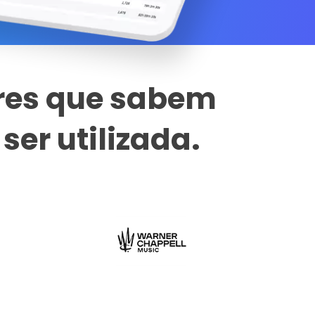
ores que sabem
er utilizada.