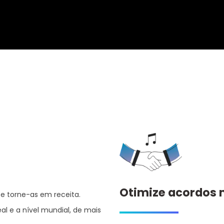
Otimize acordos 
e torne-as em receita.
l e a nível mundial, de mais