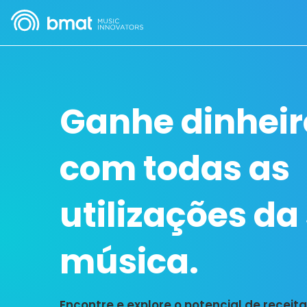
Ganhe dinheir
com todas as
utilizações da
música.
Encontre e explore o potencial de receit