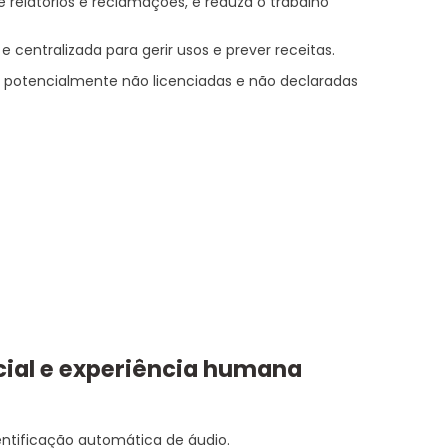
 relatórios e reclamações, e reduza o trabalho
e centralizada para gerir usos e prever receitas.
 potencialmente não licenciadas e não declaradas
ficial e experiência humana
entificação automática de áudio.