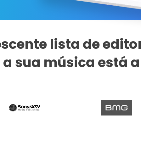
escente lista de edit
a sua música está a s