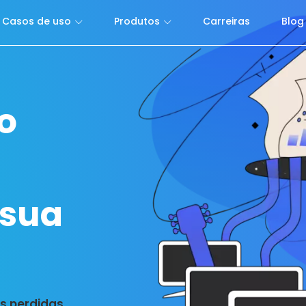
Casos de uso
Produtos
Carreiras
Blog
o
 sua
as perdidas.