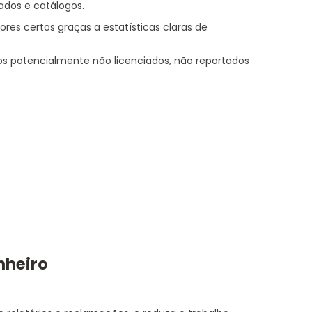
dos e catálogos.
res certos graças a estatísticas claras de
os potencialmente não licenciados, não reportados
nheiro