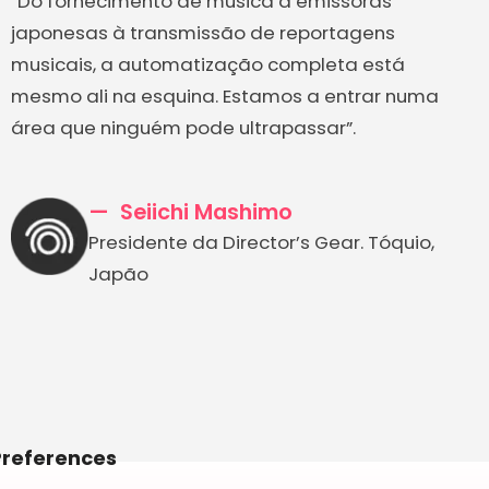
“Do fornecimento de música a emissoras
japonesas à transmissão de reportagens
musicais, a automatização completa está
mesmo ali na esquina. Estamos a entrar numa
área que ninguém pode ultrapassar”.
Seiichi Mashimo
Presidente da Director’s Gear. Tóquio,
Japão