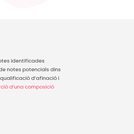
otes identificades
 de notes potencials dins
qualificació d’afinació i
rció d’una composició