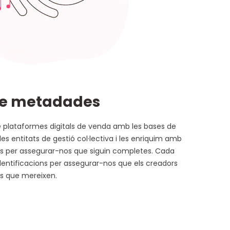
de metadades
lataformes digitals de venda amb les bases de
s entitats de gestió col·lectiva i les enriquim amb
es per assegurar-nos que siguin completes. Cada
identificacions per assegurar-nos que els creadors
es que mereixen.