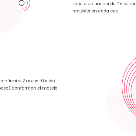
sèrie o un anunci de TV és «aud
requisits en cada cas.
nfirmi si 2 arxius d’àudio
base) conformen el mateix