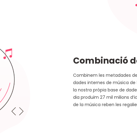
Combinació 
Combinem les metadades de p
dades internes de música de le
la nostra pròpia base de dad
dia produïm 27 mil milions d’
de la música reben les regali