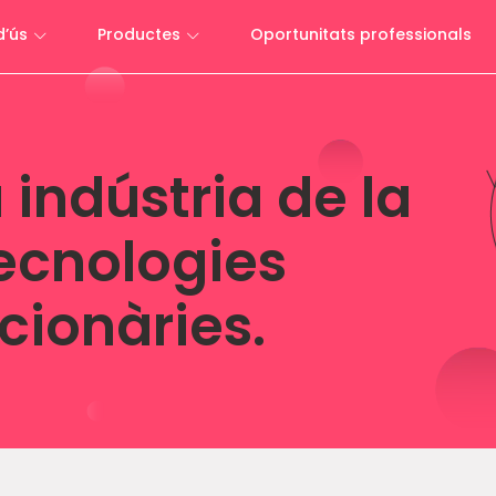
d’ús
Productes
Oportunitats professionals
indústria de la
ecnologies
cionàries.