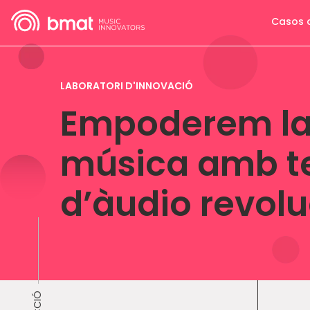
Casos 
LABORATORI D'INNOVACIÓ
Empoderem la 
música amb t
d’àudio revolu