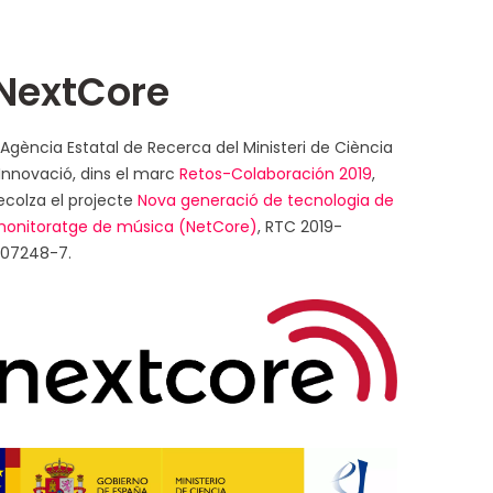
NextCore
’Agència Estatal de Recerca del Ministeri de Ciència
 Innovació, dins el marc
Retos-Colaboración 2019
,
ecolza el projecte
Nova generació de tecnologia de
onitoratge de música (NetCore)
, RTC 2019-
07248-7.