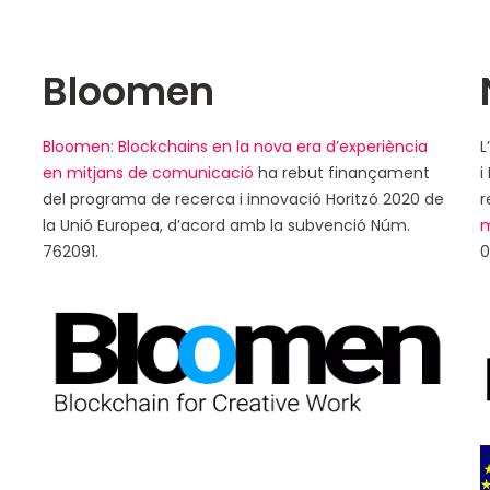
Bloomen
Bloomen: Blockchains en la nova era d’experiència
L
en mitjans de comunicació
ha rebut finançament
i
del programa de recerca i innovació Horitzó 2020 de
r
la Unió Europea, d’acord amb la subvenció Núm.
m
762091.
0