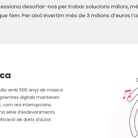
essiona desafiar-nos per trobar solucions millors, mé
que fem. Per això invertim més de 3 milions d’euros 
.
ica
àudio amb 500 anys de música
empremtes digitals mantenen
, com ara interrupcions,
’una sèrie d’esdeveniments
ficació de drets d’autor.