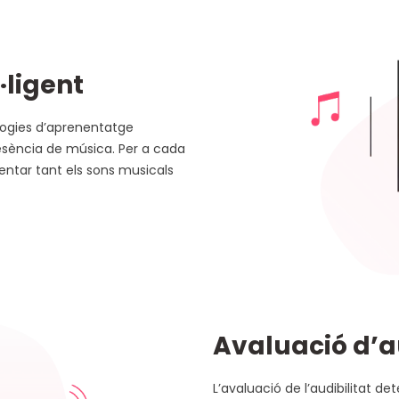
·ligent
logies d’aprenentatge
esència de música. Per a cada
ntar tant els sons musicals
Avaluació d’au
L’avaluació de l’audibilitat d