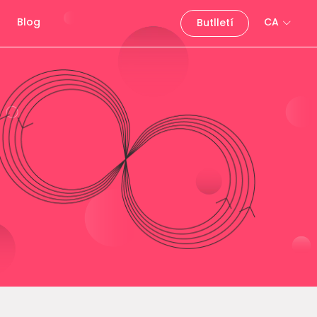
Blog
CA
Butlletí