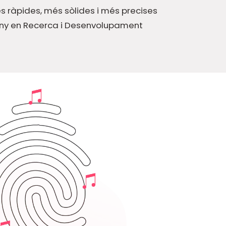
s ràpides, més sòlides i més precises
l’any en Recerca i Desenvolupament