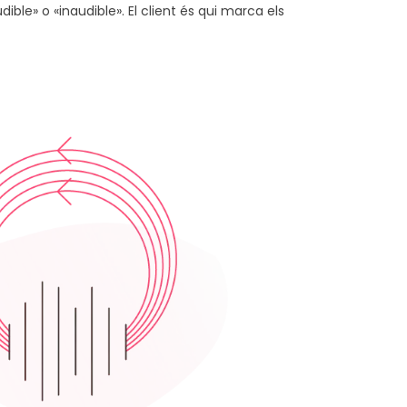
ible» o «inaudible». El client és qui marca els