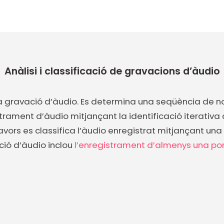
Anàlisi i classificació de gravacions d’àudio
na gravació d’àudio. Es determina una seqüència de n
trament d’àudio mitjançant la identificació iterativa
avors es classifica l’àudio enregistrat mitjançant una 
ció d’àudio inclou
l’enregistrament d’almenys una po