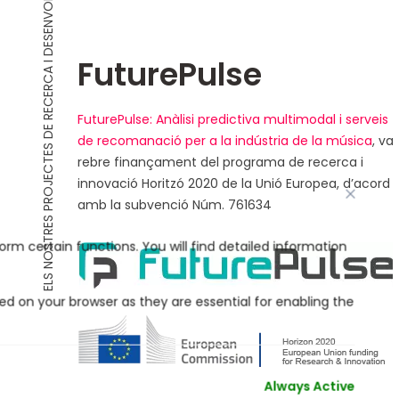
ELS NOSTRES PROJECTES DE RECERCA I DESENVOLUPAMENT
FuturePulse
FuturePulse: Anàlisi predictiva multimodal i serveis
de recomanació per a la indústria de la música
, va
rebre finançament del programa de recerca i
innovació Horitzó 2020 de la Unió Europea, d’acord
amb la subvenció Núm. 761634
Always Active