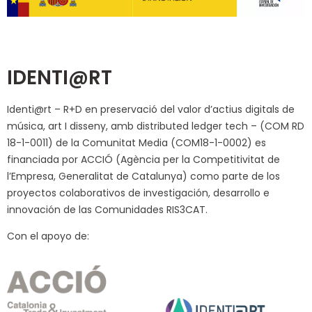
IDENTI@RT
Identi@rt – R+D en preservació del valor d’actius digitals de
música, art I disseny, amb distributed ledger tech – (COM RD
18-1-0011) de la Comunitat Media (COM18-1-0002) es
financiada por ACCIÓ (Agència per la Competitivitat de
l’Empresa, Generalitat de Catalunya) como parte de los
proyectos colaborativos de investigación, desarrollo e
innovación de las Comunidades RIS3CAT.
Con el apoyo de: