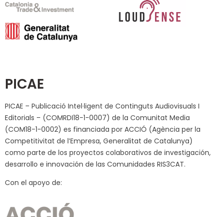
PICAE
PICAE – Publicació Intel·ligent de Continguts Audiovisuals I
Editorials – (COMRDI18-1-0007) de la Comunitat Media
(COM18-1-0002) es financiada por ACCIÓ (Agència per la
Competitivitat de l’Empresa, Generalitat de Catalunya)
como parte de los proyectos colaborativos de investigación,
desarrollo e innovación de las Comunidades RIS3CAT.
Con el apoyo de: