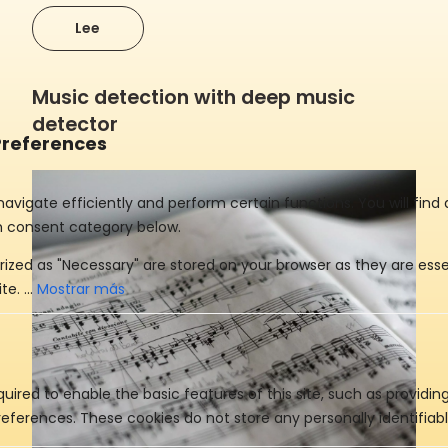
Lee
Music detection with deep music
detector
Mostrar más
uired to enable the basic features of this site, such as providin
eferences. These cookies do not store any personally identifiabl