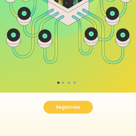
1
2
3
4
Regístrate