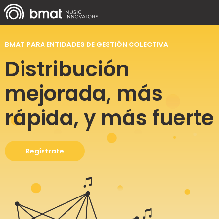
BMAT PARA ENTIDADES DE GESTIÓN COLECTIVA
Distribución
mejorada, más
rápida, y más fuerte
Regístrate