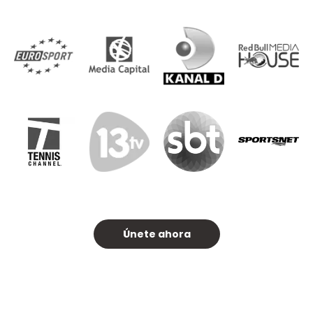
Únete ahora