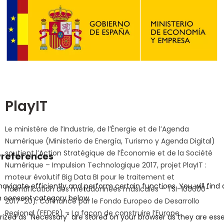
PlayIT
Le ministère de l’Industrie, de l’Énergie et de l’Agenda
Numérique (Ministerio de Energía, Turismo y Agenda Digital)
soutient l’Action Stratégique de l’Économie et de la Société
Numérique – Impulsion Technologique 2017, projet PlayIT :
moteur évolutif Big Data BI pour le traitement et
l’identification des métadonnées musicales – TSI-100600-
2017-20). Cofinancé par le Fondo Europeo de Desarrollo
Regional (FEDER) – La façon de construire l’Europe.