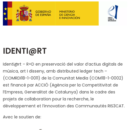
IDENTI@RT
Identi@rt – R+D en preservació del valor d’actius digitals de
música, art I disseny, amb distributed ledger tech –
(COMRDI18-1-0011) de la Comunitat Media (COM18-1-0002)
est financé par ACCIÓ (Agència per la Competitivitat de
l’Empresa, Generalitat de Catalunya) dans le cadre des
projets de collaboration pour la recherche, le
développement et l’innovation des Communautés RIS3CAT.
Avec le soutien de: