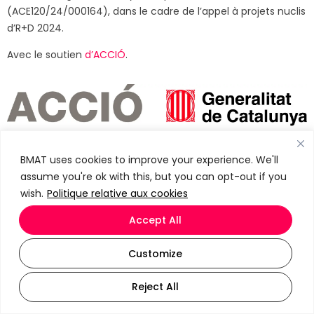
(ACE120/24/000164), dans le cadre de l’appel à projets nuclis
d’R+D 2024.
Avec le soutien
d’ACCIÓ
.
BMAT uses cookies to improve your experience. We'll
assume you're ok with this, but you can opt-out if you
Torres Quevedo 2024
wish.
Politique relative aux cookies
Accept All
Customize
Reject All