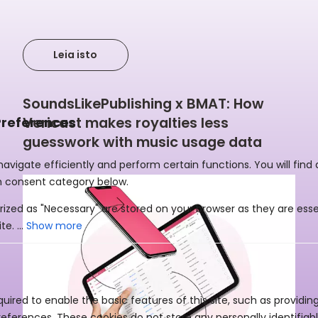
Leia isto
SoundsLikePublishing x BMAT: How
Vericast makes royalties less
guesswork with music usage data
Show more
uired to enable the basic features of this site, such as providin
eferences. These cookies do not store any personally identifiabl