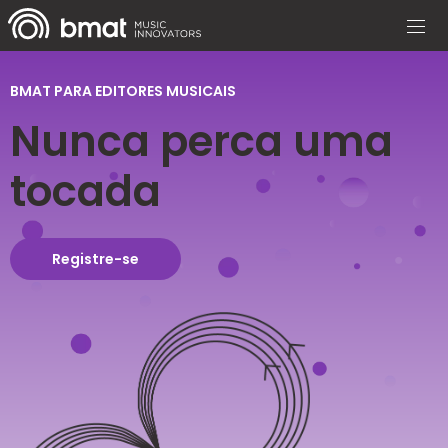
BMAT PARA EDITORES MUSICAIS
Nunca perca uma
tocada
Registre-se