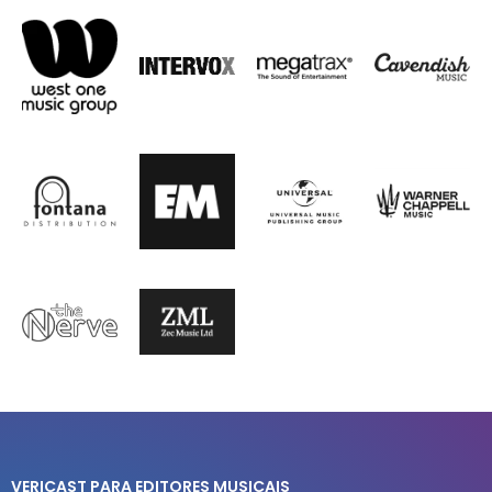
VERICAST PARA EDITORES MUSICAIS