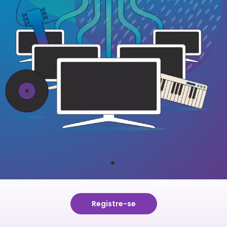
1
Registre-se