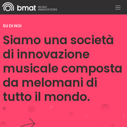
SU DI NOI
Siamo una società
di innovazione
musicale composta
da melomani di
tutto il mondo.